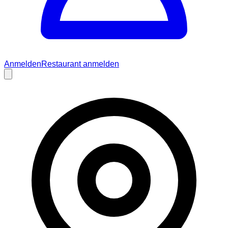
Anmelden
Restaurant anmelden