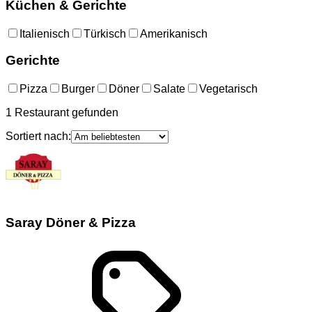
Küchen & Gerichte
Italienisch
Türkisch
Amerikanisch
Gerichte
Pizza
Burger
Döner
Salate
Vegetarisch
1
Restaurant
gefunden
Sortiert nach:
Saray Döner & Pizza