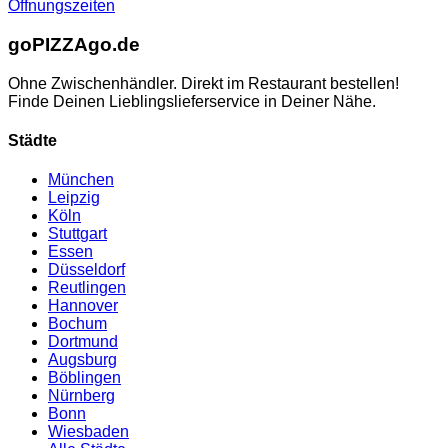
Öffnungszeiten
go
PIZZA
go.de
Ohne Zwischenhändler. Direkt im Restaurant bestellen!
Finde Deinen Lieblingslieferservice in Deiner Nähe.
Städte
München
Leipzig
Köln
Stuttgart
Essen
Düsseldorf
Reutlingen
Hannover
Bochum
Dortmund
Augsburg
Böblingen
Nürnberg
Bonn
Wiesbaden