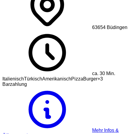
63654
Büdingen
ca.
30
Min.
Italienisch
Türkisch
Amerikanisch
Pizza
Burger
+
3
Barzahlung
Mehr Infos &