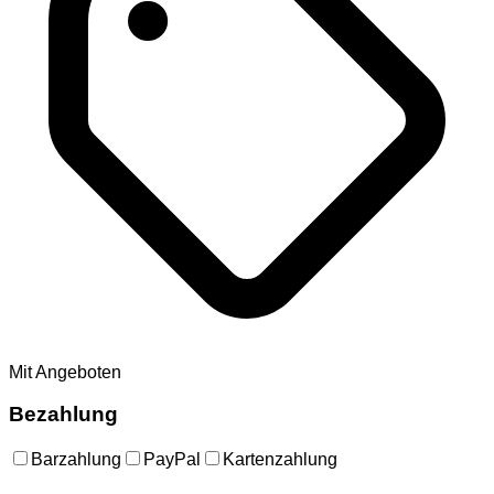
Mit Angeboten
Bezahlung
Barzahlung
PayPal
Kartenzahlung