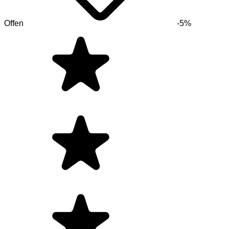
Offen
-5%