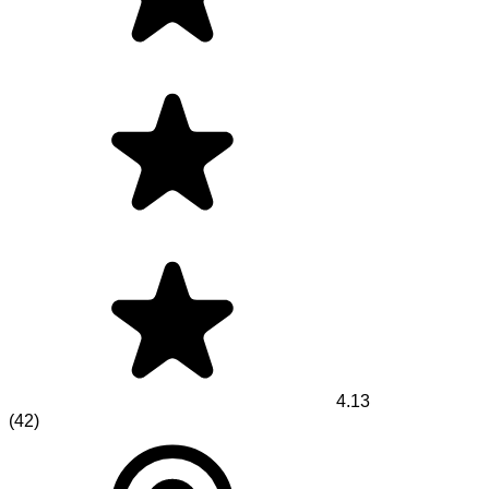
4.13
(
42
)