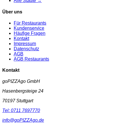
Alle Städte →
Über uns
Für Restaurants
Kundenservice
Häufige Fragen
Kontakt
Impressum
Datenschutz
AGB
AGB Restaurants
Kontakt
goPIZZAgo GmbH
Hasenbergsteige 24
70197
Stuttgart
Tel:
0711 7697770
info@goPIZZAgo.de