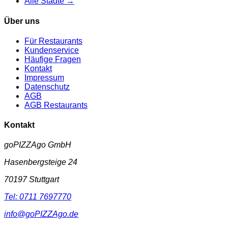
Alle Städte →
Über uns
Für Restaurants
Kundenservice
Häufige Fragen
Kontakt
Impressum
Datenschutz
AGB
AGB Restaurants
Kontakt
goPIZZAgo GmbH
Hasenbergsteige 24
70197
Stuttgart
Tel:
0711 7697770
info@goPIZZAgo.de