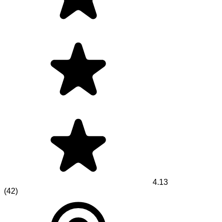
4.13
(
42
)