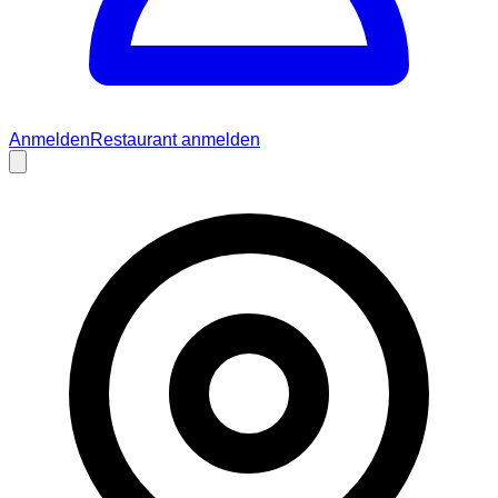
Anmelden
Restaurant anmelden