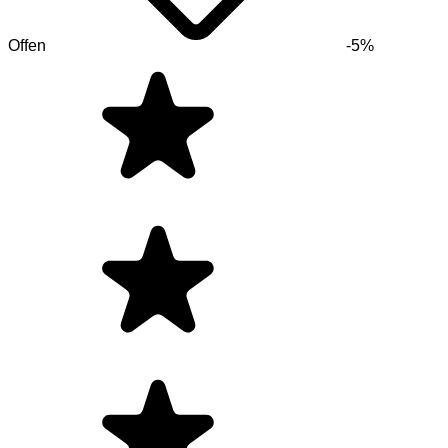
Offen
-5%