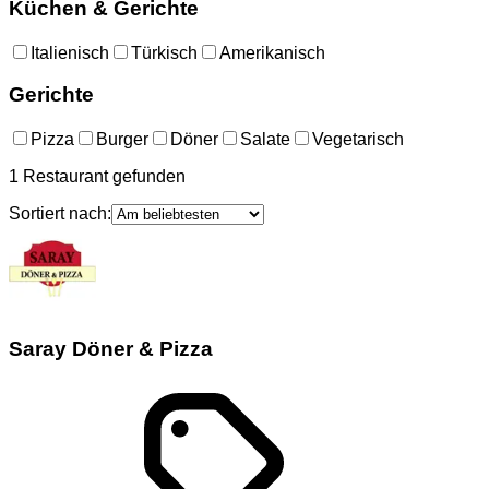
Küchen & Gerichte
Italienisch
Türkisch
Amerikanisch
Gerichte
Pizza
Burger
Döner
Salate
Vegetarisch
1
Restaurant
gefunden
Sortiert nach:
Saray Döner & Pizza