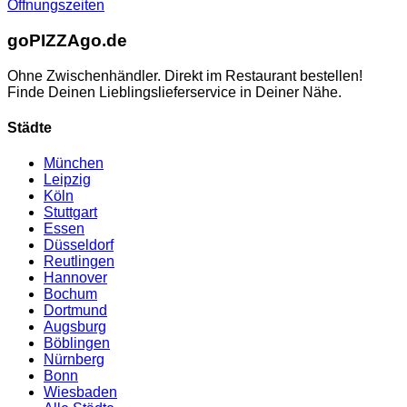
Öffnungszeiten
go
PIZZA
go.de
Ohne Zwischenhändler. Direkt im Restaurant bestellen!
Finde Deinen Lieblingslieferservice in Deiner Nähe.
Städte
München
Leipzig
Köln
Stuttgart
Essen
Düsseldorf
Reutlingen
Hannover
Bochum
Dortmund
Augsburg
Böblingen
Nürnberg
Bonn
Wiesbaden