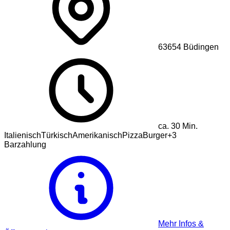
63654
Büdingen
ca.
30
Min.
Italienisch
Türkisch
Amerikanisch
Pizza
Burger
+
3
Barzahlung
Mehr Infos &