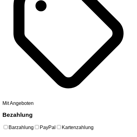
Mit Angeboten
Bezahlung
Barzahlung
PayPal
Kartenzahlung