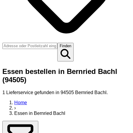
Finden
Essen bestellen in Bernried Bachl
(94505)
1
Lieferservice
gefunden
in 94505 Bernried Bachl
.
Home
›
Essen
in
Bernried Bachl