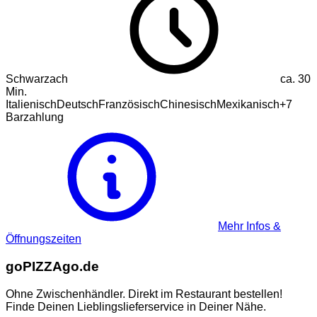
Schwarzach
ca.
30
Min.
Italienisch
Deutsch
Französisch
Chinesisch
Mexikanisch
+
7
Barzahlung
Mehr Infos &
Öffnungszeiten
go
PIZZA
go.de
Ohne Zwischenhändler. Direkt im Restaurant bestellen!
Finde Deinen Lieblingslieferservice in Deiner Nähe.