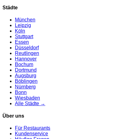
Städte
München
Leipzig
Köln
Stuttgart
Essen
Düsseldorf
Reutlingen
Hannover
Bochum
Dortmund
Augsburg
Böblingen
Nürnberg
Bonn
Wiesbaden
Alle Städte →
Über uns
Für Restaurants
Kundenservice