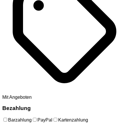
Mit Angeboten
Bezahlung
Barzahlung
PayPal
Kartenzahlung