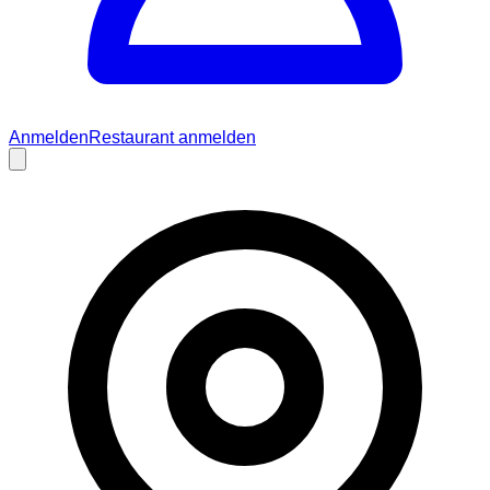
Anmelden
Restaurant anmelden