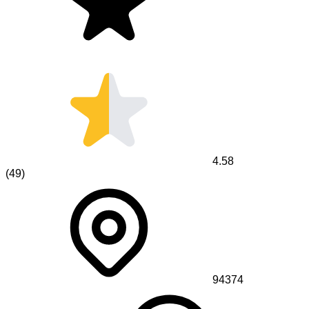
4.58
(
49
)
94374