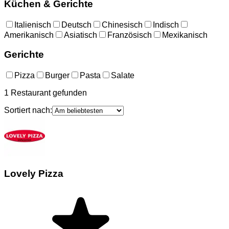
Küchen & Gerichte
Italienisch
Deutsch
Chinesisch
Indisch
Amerikanisch
Asiatisch
Französisch
Mexikanisch
Gerichte
Pizza
Burger
Pasta
Salate
1
Restaurant
gefunden
Sortiert nach:
Lovely Pizza