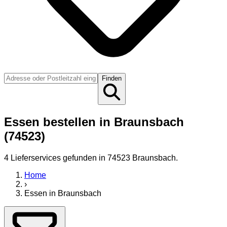
Finden
Essen bestellen in Braunsbach
(74523)
4
Lieferservice
s
gefunden
in 74523 Braunsbach
.
Home
›
Essen
in
Braunsbach