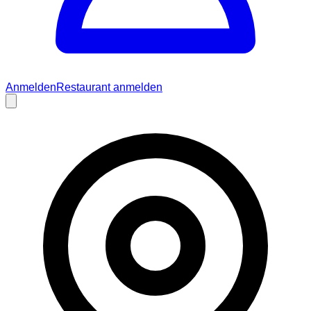
Anmelden
Restaurant anmelden