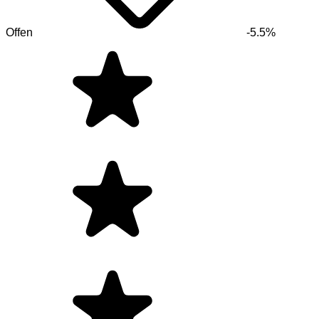
Offen
-5.5%