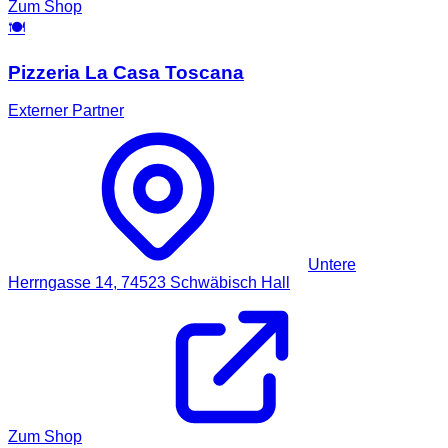
Zum Shop
🍽️
Pizzeria La Casa Toscana
Externer Partner
Untere
Herrngasse 14,
74523
Schwäbisch Hall
Zum Shop