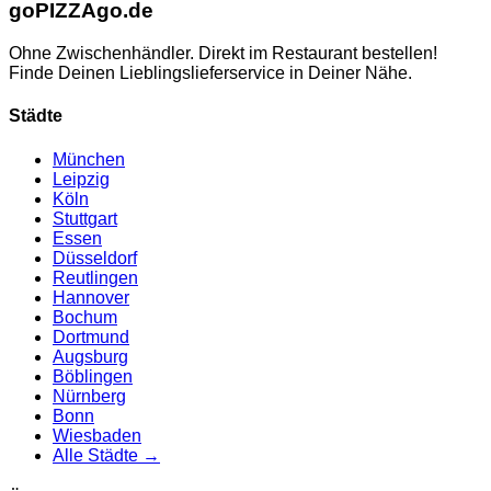
go
PIZZA
go.de
Ohne Zwischenhändler. Direkt im Restaurant bestellen!
Finde Deinen Lieblingslieferservice in Deiner Nähe.
Städte
München
Leipzig
Köln
Stuttgart
Essen
Düsseldorf
Reutlingen
Hannover
Bochum
Dortmund
Augsburg
Böblingen
Nürnberg
Bonn
Wiesbaden
Alle Städte →