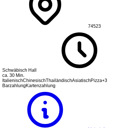
74523
Schwäbisch Hall
ca.
30
Min.
Italienisch
Chinesisch
Thailändisch
Asiatisch
Pizza
+
3
Barzahlung
Kartenzahlung