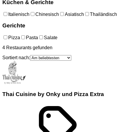
Küchen & Gerichte
Italienisch
Chinesisch
Asiatisch
Thailändisch
Gerichte
Pizza
Pasta
Salate
4
Restaurants
gefunden
Sortiert nach:
Thai Cuisine by Onky und Pizza Extra