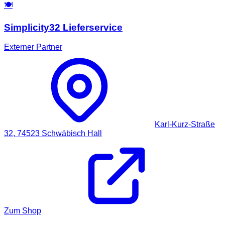
🍽️
Simplicity32 Lieferservice
Externer Partner
Karl-Kurz-Straße
32,
74523
Schwäbisch Hall
Zum Shop