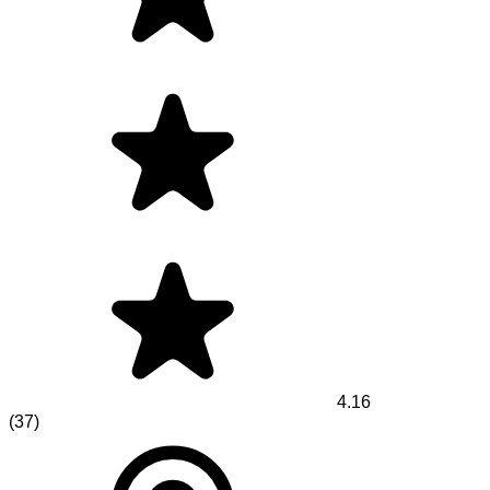
4.16
(
37
)