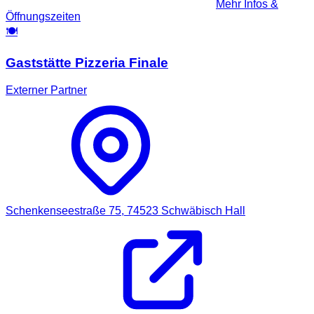
Mehr Infos &
Öffnungszeiten
🍽️
Gaststätte Pizzeria Finale
Externer Partner
Schenkenseestraße 75,
74523
Schwäbisch Hall